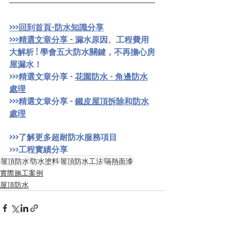
>>>回到首頁-防水知識分享
>>>精選文章分享 - 
漏水原因、工程費用
大解析 ! 學會五大防水關鍵，不再擔心房
屋漏水！
>>>精選文章分享 - 
花園防水 - 角邊防水
處理
>>>精選文章分享 - 
鐵皮屋頂拆除和防水
處理
>>>
了解更多超耐防水服務項目
>>>
工程實績
分享
屋頂防水
防水塗料
屋頂防水工法
隔熱面漆
實際施工案例
屋頂防水