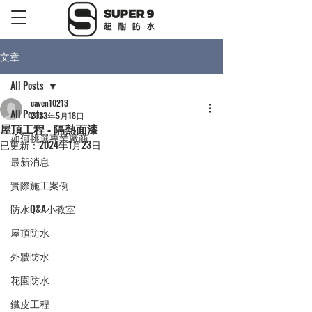
文章
All Posts
caven10213
All Posts
2023年5月18日
屋頂工程 - 隔熱面漆
如何挑選專業廠商
已更新：
2024年1月23日
最新消息
實際施工案例
防水Q&A小教室
屋頂防水
外牆防水
花園防水
鐵皮工程